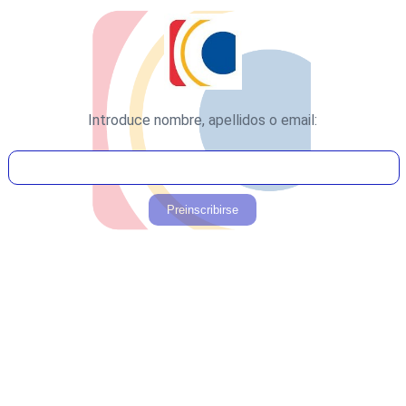
Introduce nombre, apellidos o email: