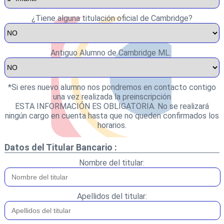
¿Tiene alguna titulación oficial de Cambridge?
Antiguo Alumno de Cambridge ML:
*Si eres nuevo alumno nos pondremos en contacto contigo
una vez realizada la preinscripción
ESTA INFORMACIÓN ES OBLIGATORIA. No se realizará
ningún cargo en cuenta hasta que no queden confirmados los
horarios.
Datos del Titular Bancario :
Nombre del titular:
Apellidos del titular: